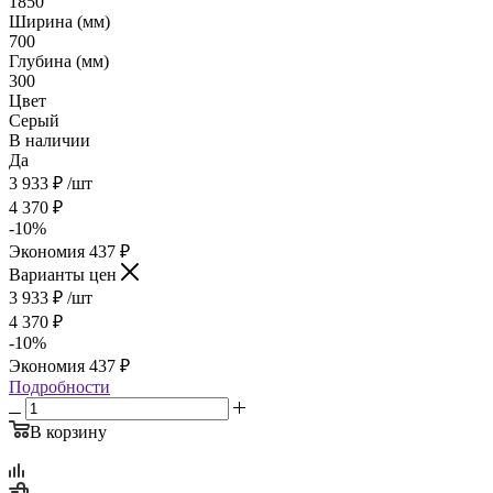
1850
Ширина (мм)
700
Глубина (мм)
300
Цвет
Серый
В наличии
Да
3 933
₽
/шт
4 370
₽
-
10
%
Экономия
437
₽
Варианты цен
3 933
₽
/шт
4 370
₽
-
10
%
Экономия
437
₽
Подробности
В корзину