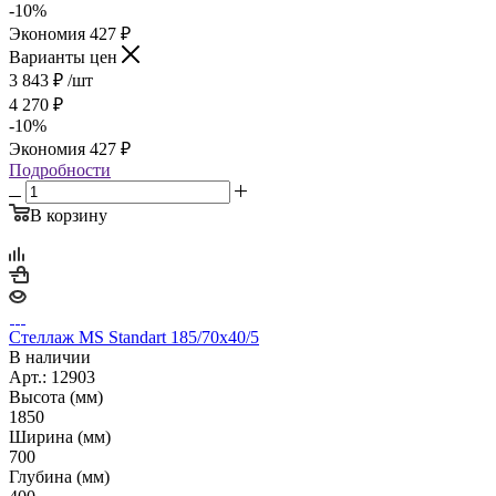
-
10
%
Экономия
427
₽
Варианты цен
3 843
₽
/шт
4 270
₽
-
10
%
Экономия
427
₽
Подробности
В корзину
Стеллаж MS Standart 185/70х40/5
В наличии
Арт.: 12903
Высота (мм)
1850
Ширина (мм)
700
Глубина (мм)