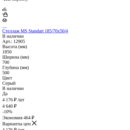
Стеллаж MS Standart 185/70х50/4
В наличии
Арт.: 12905
Высота (мм)
1850
Ширина (мм)
700
Глубина (мм)
500
Цвет
Серый
В наличии
Да
4 176
₽
/шт
4 640
₽
-
10
%
Экономия
464
₽
Варианты цен
4 176
₽
/шт