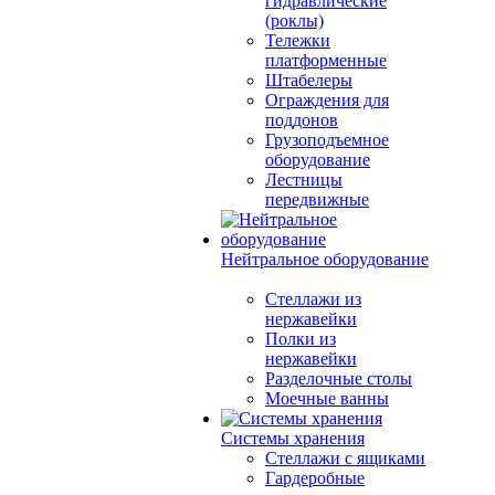
гидравлические
(роклы)
Тележки
платформенные
Штабелеры
Ограждения для
поддонов
Грузоподъемное
оборудование
Лестницы
передвижные
Нейтральное оборудование
Стеллажи из
нержавейки
Полки из
нержавейки
Разделочные столы
Моечные ванны
Системы хранения
Стеллажи с ящиками
Гардеробные