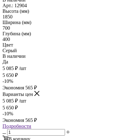
Арт.: 12904
Высота (мм)
1850
Ширина (мм)
700
Глубина (мм)
400
Цвет
Серый
В наличии
Да
5 085
₽
/шт
5 650
₽
-
10
%
Экономия
565
₽
Варианты цен
5 085
₽
/шт
5 650
₽
-
10
%
Экономия
565
₽
Подробности
В корзину