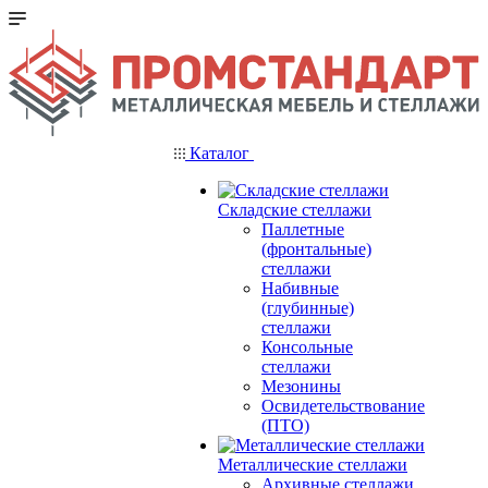
Каталог
Складские стеллажи
Паллетные
(фронтальные)
стеллажи
Набивные
(глубинные)
стеллажи
Консольные
стеллажи
Мезонины
Освидетельствование
(ПТО)
Металлические стеллажи
Архивные стеллажи