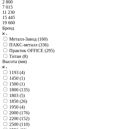
2 800
7 015
11 230
15 445
19 660
Бренд
Металл-Завод (
160
)
ПАКС-металл (
336
)
Практик OFFICE (
295
)
Титан (
8
)
Высота (мм)
1193 (
4
)
1450 (
1
)
1500 (
1
)
1800 (
135
)
1803 (
5
)
1850 (
26
)
1950 (
4
)
2000 (
176
)
2200 (
152
)
2500 (
110
)