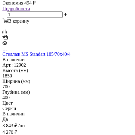
Экономия
494
₽
Подробности
В корзину
Стеллаж MS Standart 185/70х40/4
В наличии
Арт.: 12902
Высота (мм)
1850
Ширина (мм)
700
Глубина (мм)
400
Цвет
Серый
В наличии
Да
3 843
₽
/шт
4 270
₽