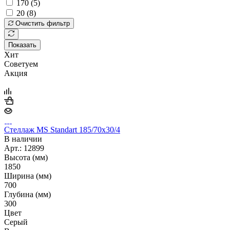
170 (
5
)
20 (
8
)
Очистить фильтр
Показать
Хит
Советуем
Акция
Стеллаж MS Standart 185/70х30/4
В наличии
Арт.: 12899
Высота (мм)
1850
Ширина (мм)
700
Глубина (мм)
300
Цвет
Серый