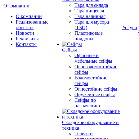
Тара для склада
О компании
Тара пищевая
О компании
Тара наливная
Реализованные
Тара для мусора
объекты
(ТБО)
Услуги
Новости
Пластиковые
Реквизиты
поддоны
Контакты
Сейфы
Офисные и
мебельные сейфы
Огневзломостойкие
сейфы
Взломостойкие
сейфы
Огнестойкие сейфы
Оружейные сейфы
Сейфы по
назначению
Складское оборудование и
техника
Тележки