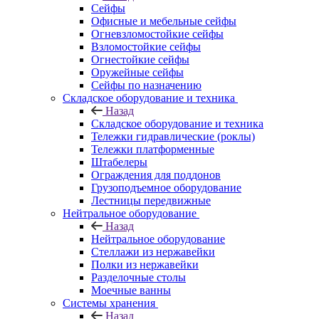
Сейфы
Офисные и мебельные сейфы
Огневзломостойкие сейфы
Взломостойкие сейфы
Огнестойкие сейфы
Оружейные сейфы
Сейфы по назначению
Складское оборудование и техника
Назад
Складское оборудование и техника
Тележки гидравлические (роклы)
Тележки платформенные
Штабелеры
Ограждения для поддонов
Грузоподъемное оборудование
Лестницы передвижные
Нейтральное оборудование
Назад
Нейтральное оборудование
Стеллажи из нержавейки
Полки из нержавейки
Разделочные столы
Моечные ванны
Системы хранения
Назад