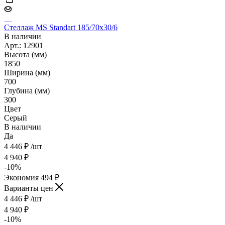
Стеллаж MS Standart 185/70х30/6
В наличии
Арт.: 12901
Высота (мм)
1850
Ширина (мм)
700
Глубина (мм)
300
Цвет
Серый
В наличии
Да
4 446
₽
/шт
4 940
₽
-
10
%
Экономия
494
₽
Варианты цен
4 446
₽
/шт
4 940
₽
-
10
%