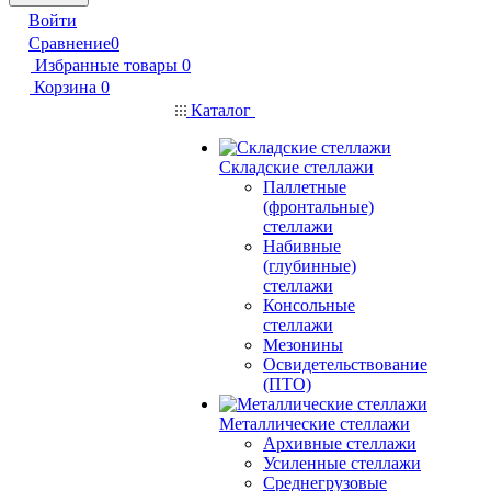
Войти
Сравнение
0
Избранные товары
0
Корзина
0
Каталог
Складские стеллажи
Паллетные
(фронтальные)
стеллажи
Набивные
(глубинные)
стеллажи
Консольные
стеллажи
Мезонины
Освидетельствование
(ПТО)
Металлические стеллажи
Архивные стеллажи
Усиленные стеллажи
Среднегрузовые