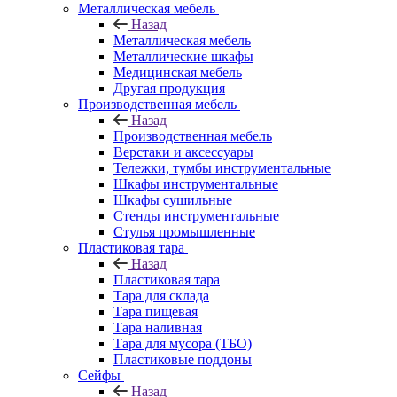
Металлическая мебель
Назад
Металлическая мебель
Металлические шкафы
Медицинская мебель
Другая продукция
Производственная мебель
Назад
Производственная мебель
Верстаки и аксессуары
Тележки, тумбы инструментальные
Шкафы инструментальные
Шкафы сушильные
Стенды инструментальные
Cтулья промышленные
Пластиковая тара
Назад
Пластиковая тара
Тара для склада
Тара пищевая
Тара наливная
Тара для мусора (ТБО)
Пластиковые поддоны
Сейфы
Назад