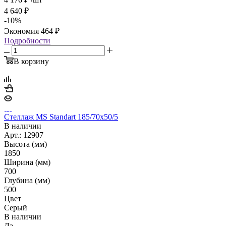
4 640
₽
-
10
%
Экономия
464
₽
Подробности
В корзину
Стеллаж MS Standart 185/70х50/5
В наличии
Арт.: 12907
Высота (мм)
1850
Ширина (мм)
700
Глубина (мм)
500
Цвет
Серый
В наличии
Да