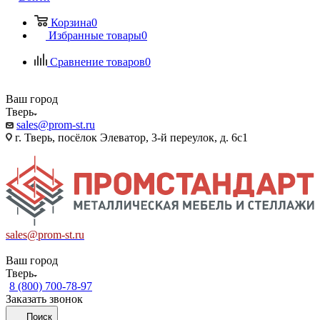
Корзина
0
Избранные товары
0
Сравнение товаров
0
Ваш город
Тверь
sales@prom-st.ru
г. Тверь, посёлок Элеватор, 3-й переулок, д. 6с1
sales@prom-st.ru
Ваш город
Тверь
8 (800) 700-78-97
Заказать звонок
Поиск