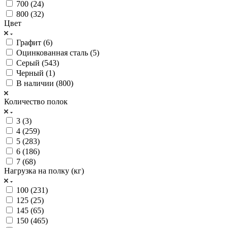
700 (
24
)
800 (
32
)
Цвет
Графит (
6
)
Оцинкованная сталь (
5
)
Серый (
543
)
Черный (
1
)
В наличии (
800
)
Количество полок
3 (
3
)
4 (
259
)
5 (
283
)
6 (
186
)
7 (
68
)
Нагрузка на полку (кг)
100 (
231
)
125 (
25
)
145 (
65
)
150 (
465
)