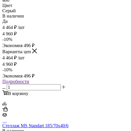
400
Цвет
Серый
В наличии
Да
4 464
₽
/шт
4 960
₽
-
10
%
Экономия
496
₽
Варианты цен
4 464
₽
/шт
4 960
₽
-
10
%
Экономия
496
₽
Подробности
В корзину
Стеллаж MS Standart 185/70х40/6
В наличии