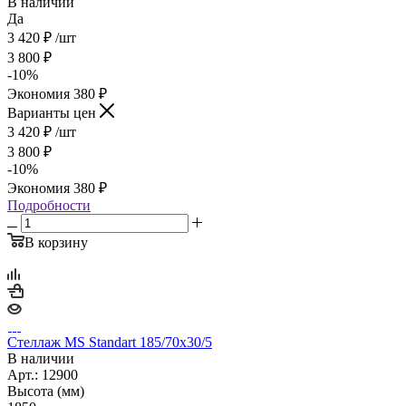
В наличии
Да
3 420
₽
/шт
3 800
₽
-
10
%
Экономия
380
₽
Варианты цен
3 420
₽
/шт
3 800
₽
-
10
%
Экономия
380
₽
Подробности
В корзину
Стеллаж MS Standart 185/70х30/5
В наличии
Арт.: 12900
Высота (мм)